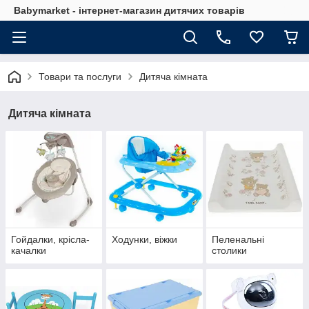
Babymarket - інтернет-магазин дитячих товарів
Товари та послуги
Дитяча кімната
Дитяча кімната
Гойдалки, крісла-
Ходунки, віжки
Пеленальні
качалки
столики