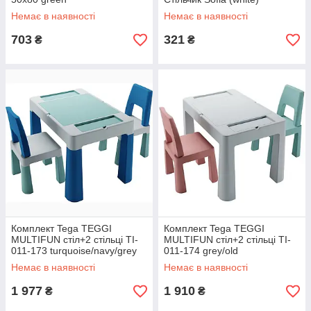
Немає в наявності
Немає в наявності
703
321
₴
₴
Комплект Tega TEGGI
Комплект Tega TEGGI
MULTIFUN стіл+2 стільці TI-
MULTIFUN стіл+2 стільці TI-
011-173 turquoise/navy/grey
011-174 grey/old
rose/turquoise
Немає в наявності
Немає в наявності
1 977
1 910
₴
₴