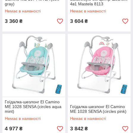
gray)
4в1 Mastela 8113
Немає в наявності
Немає в наявності
3 360
3 604
₴
₴
Гоїдалка-шезлонг El Camino
ME 1028 SENSA (circles aqua
Гоїдалка-шезлонг El Camino
mint)
ME 1028 SENSA (circles pink)
Немає в наявності
Немає в наявності
4 977
3 842
₴
₴