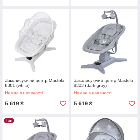
Заколисуючий центр Mastela
Заколисуючий центр Mastela
8301 (white)
8303 (dark grey)
Немає в наявності
Немає в наявності
5 619
5 619
₴
₴
Топ