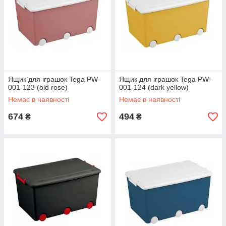
Ящик для іграшок Tega PW-
Ящик для іграшок Tega PW-
001-123 (old rose)
001-124 (dark yellow)
Немає в наявності
Немає в наявності
674
494
₴
₴