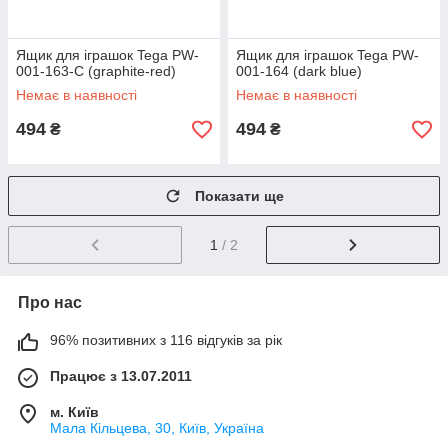
Ящик для іграшок Tega PW-
Ящик для іграшок Tega PW-
001-163-C (graphite-red)
001-164 (dark blue)
Немає в наявності
Немає в наявності
494
494
₴
₴
Показати ще
1
/ 2
Про нас
96% позитивних з 116 відгуків за рік
Працює з 13.07.2011
м. Київ
Мала Кільцева, 30, Київ, Україна