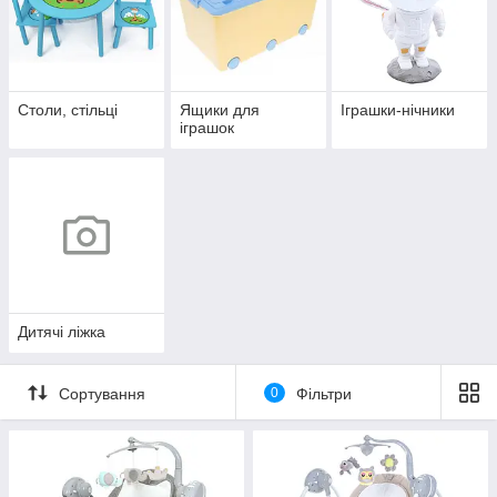
Столи, стільці
Ящики для
Іграшки-нічники
іграшок
Дитячі ліжка
Сортування
0
Фільтри