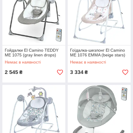
Гойдалки El Camino TEDDY
Гоїдалка-шезлонг El Camino
ME 1075 (gray linen drops)
ME 1076 EMMA (beige stars)
Немає в наявності
Немає в наявності
2 545
3 334
₴
₴