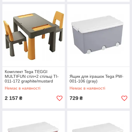
Комплект Tega TEGGI
MULTIFUN стіл+2 стільці TI-
Ящик для іграшок Tega PW-
011-172 graphite/mustard
001-106 (gray)
Немає в наявності
Немає в наявності
2 157
729
₴
₴