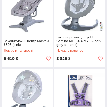
Заколисуючий центр El
Заколисуючий центр Mastela
Camino ME 1074 MYLA (dark
8305 (pink)
grey squares)
Немає в наявності
Немає в наявності
5 619
3 825
₴
₴