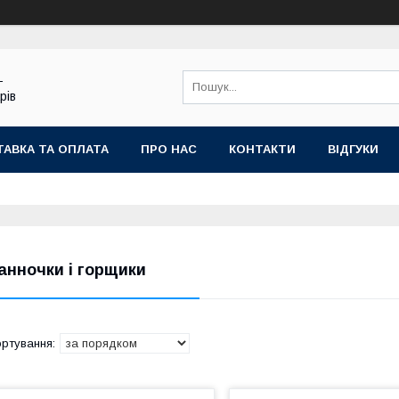
-
рів
АВКА ТА ОПЛАТА
ПРО НАС
КОНТАКТИ
ВІДГУКИ
анночки і горщики