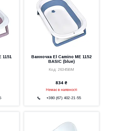
E 1151
Ванночка El Camino ME 1152
BASIC (blue)
26345BM
834 ₴
Немає в наявності
5
+380 (67) 402-21-55