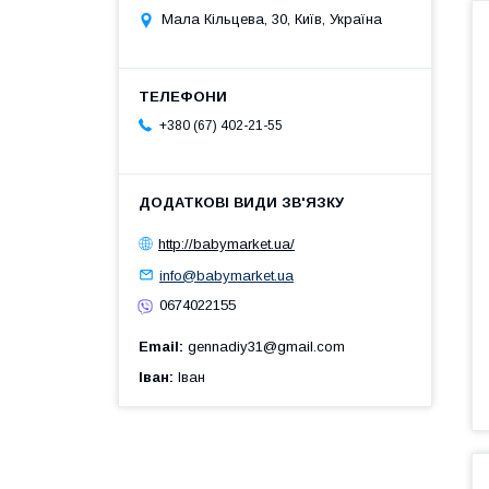
Мала Кільцева, 30, Київ, Україна
+380 (67) 402-21-55
http://babymarket.ua/
info@babymarket.ua
0674022155
Email
gennadiy31@gmail.com
Іван
Іван