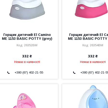
Горщик дитячий El Camino
Горщик дитячий El C
ME 1153 BASIC POTTY (grey)
ME 1153 BASIC POTTY 
26352BM
26354BM
332 ₴
332 ₴
Немає в наявності
Немає в наявності
+380 (67) 402-21-55
+380 (67) 402-21-5