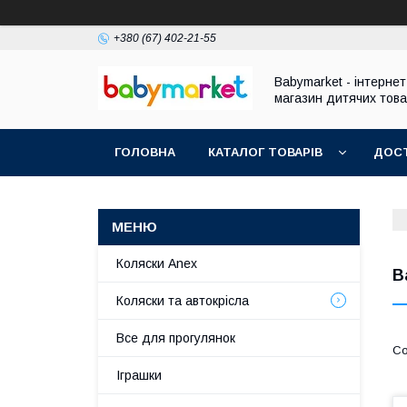
+380 (67) 402-21-55
Babymarket - інтернет
магазин дитячих това
ГОЛОВНА
КАТАЛОГ ТОВАРІВ
ДОСТ
Коляски Anex
В
Коляски та автокрісла
Все для прогулянок
Іграшки