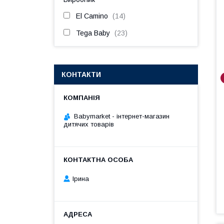
El Camino
14
Tega Baby
23
КОНТАКТИ
Babymarket - інтернет-магазин
дитячих товарів
Ірина