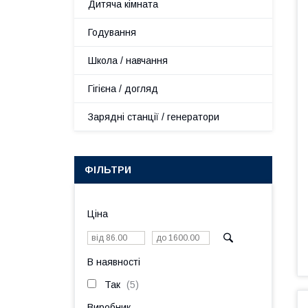
Дитяча кімната
Годування
Школа / навчання
Гігієна / догляд
Зарядні станції / генератори
ФІЛЬТРИ
Ціна
В наявності
Так
5
Виробник