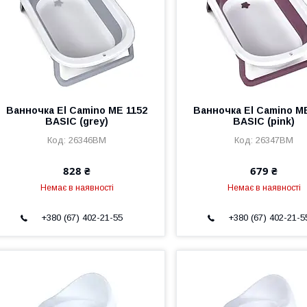
Ванночка El Camino ME 1152
Ванночка El Camino M
BASIC (grey)
BASIC (pink)
26346BM
26347BM
828 ₴
679 ₴
Немає в наявності
Немає в наявності
+380 (67) 402-21-55
+380 (67) 402-21-5