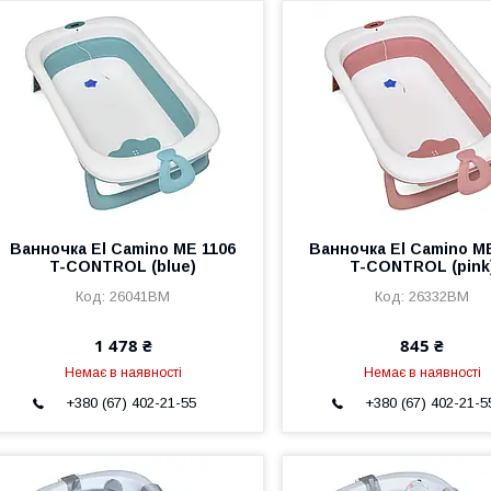
Ванночка El Camino ME 1106
Ванночка El Camino M
T-CONTROL (blue)
T-CONTROL (pink
26041BM
26332BM
1 478 ₴
845 ₴
Немає в наявності
Немає в наявності
+380 (67) 402-21-55
+380 (67) 402-21-5