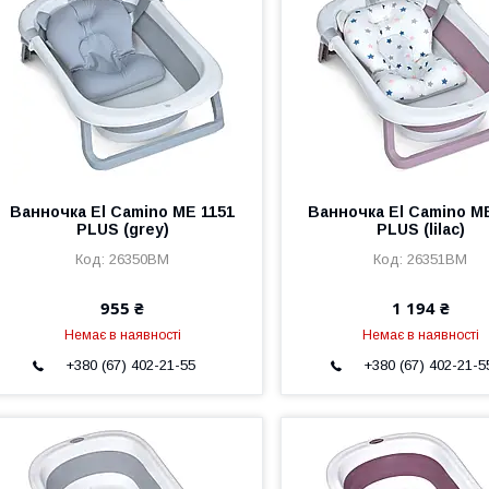
Ванночка El Camino ME 1151
Ванночка El Camino M
PLUS (grey)
PLUS (lilac)
26350BM
26351BM
955 ₴
1 194 ₴
Немає в наявності
Немає в наявності
+380 (67) 402-21-55
+380 (67) 402-21-5