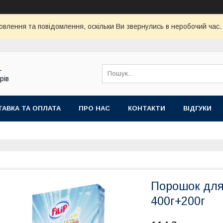
овлення та повідомлення, оскільки Ви звернулись в неробочий час
-
рів
АВКА ТА ОПЛАТА
ПРО НАС
КОНТАКТИ
ВІДГУКИ
Порошок для 
400г+200г