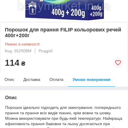
Порошок для прання FILIP кольорових речей
400г+200г
Немає в наявності
Код: 35290BM
Роздріб
114
₴
Опис
Доставка
Оплата
Умови повернення
Опис
Порошок ідеально підходить для замочування, попереднього
прання та прання всіх видів тканин, крім вовни та шовку.
Можна використовувати при будь-якій температурі. Найкраща
ефективність прання бавовни та льону досягається при