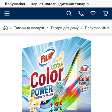
Babymarket - інтернет-магазин дитячих товарів
Товари та послуги
Товари для дому
Побутова хімія