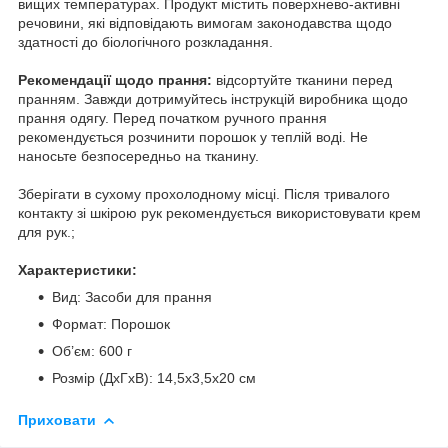
вищих температурах. Продукт містить поверхнево-активні
речовини, які відповідають вимогам законодавства щодо
здатності до біологічного розкладання.
Рекомендації щодо прання:
відсортуйте тканини перед
пранням. Завжди дотримуйтесь інструкцій виробника щодо
прання одягу. Перед початком ручного прання
рекомендується розчинити порошок у теплій воді. Не
наносьте безпосередньо на тканину.
Зберігати в сухому прохолодному місці. Після тривалого
контакту зі шкірою рук рекомендується використовувати крем
для рук.;
Характеристики:
Вид: Засоби для прання
Формат: Порошок
Об’єм: 600 г
Розмір (ДxГxВ): 14,5x3,5x20 см
Приховати