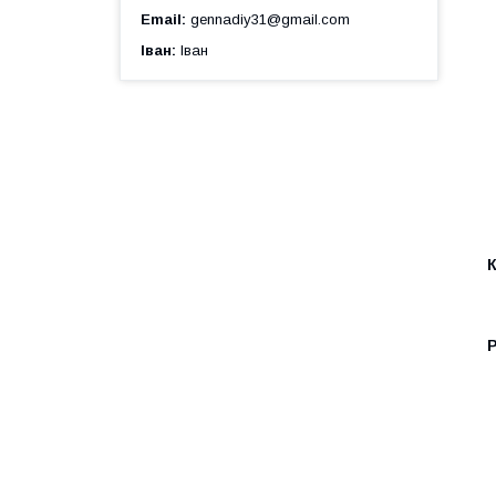
Email
gennadiy31@gmail.com
Іван
Іван
Р