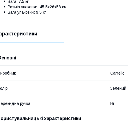
Вага: 7.5 кг
Розмір упаковки: 45.5х26х58 см
Вага упаковки: 9.5 кг
арактеристики
Основні
иробник
Carrello
олір
Зелений
ерекидна ручка
Ні
Користувальницькі характеристики