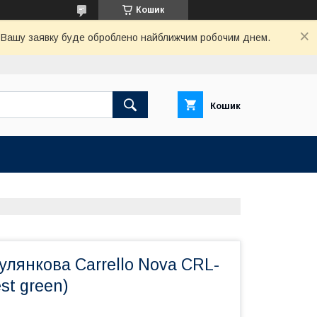
Кошик
. Вашу заявку буде оброблено найближчим робочим днем.
Кошик
улянкова Carrello Nova CRL-
est green)