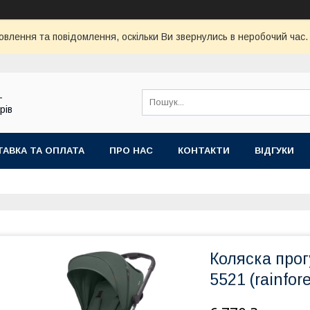
овлення та повідомлення, оскільки Ви звернулись в неробочий час
-
рів
АВКА ТА ОПЛАТА
ПРО НАС
КОНТАКТИ
ВІДГУКИ
Коляска прог
5521 (rainfor