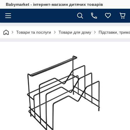
Babymarket - інтернет-магазин дитячих товарів
Товари та послуги
Товари для дому
Підставки, трима