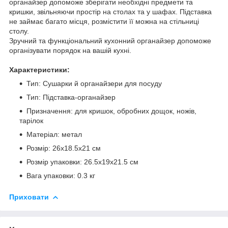
органайзер допоможе зберігати необхідні предмети та
кришки, звільняючи простір на столах та у шафах. Підставка
не займає багато місця, розмістити її можна на стільниці
столу.
Зручний та функціональний кухонний органайзер допоможе
організувати порядок на вашій кухні.
Характеристики:
Тип: Сушарки й органайзери для посуду
Тип: Підставка-органайзер
Призначення: для кришок, обробних дощок, ножів,
тарілок
Матеріал: метал
Розмір: 26х18.5х21 см
Розмір упаковки: 26.5х19х21.5 см
Вага упаковки: 0.3 кг
Приховати