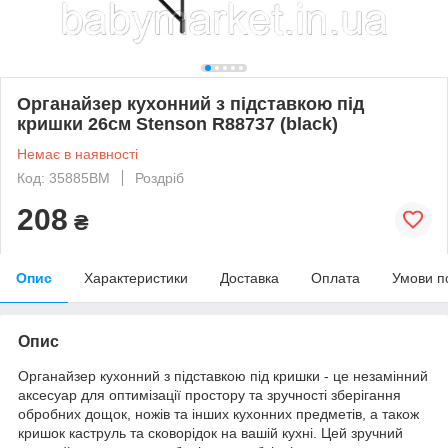
Органайзер кухонний з підставкою під
кришки 26см Stenson R88737 (black)
Немає в наявності
Код: 35885BM
Роздріб
208
₴
Опис
Характеристики
Доставка
Оплата
Умови п
Опис
Органайзер кухонний з підставкою під кришки - це незамінний
аксесуар для оптимізації простору та зручності зберігання
обробних дощок, ножів та інших кухонних предметів, а також
кришок каструль та сковорідок на вашій кухні. Цей зручний