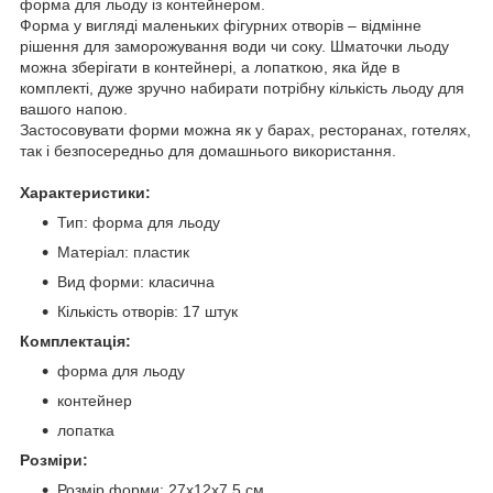
форма для льоду із контейнером.
Форма у вигляді маленьких фігурних отворів – відмінне
рішення для заморожування води чи соку. Шматочки льоду
можна зберігати в контейнері, а лопаткою, яка йде в
комплекті, дуже зручно набирати потрібну кількість льоду для
вашого напою.
Застосовувати форми можна як у барах, ресторанах, готелях,
так і безпосередньо для домашнього використання.
Характеристики:
Тип: форма для льоду
Матеріал: пластик
Вид форми: класична
Кількість отворів: 17 штук
Комплектація:
форма для льоду
контейнер
лопатка
Розміри:
Розмір форми: 27х12х7.5 см